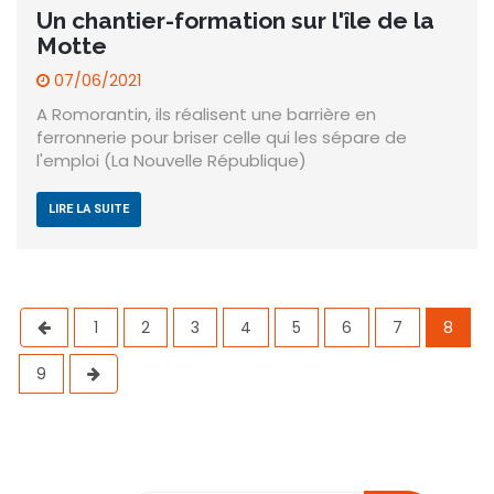
Un chantier-formation sur l'île de la
Motte
07/06/2021
A Romorantin, ils réalisent une barrière en
ferronnerie pour briser celle qui les sépare de
l'emploi (La Nouvelle République)
LIRE LA SUITE
1
2
3
4
5
6
7
8
9