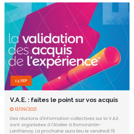
13 SEP
V.A.E. : faites le point sur vos acquis
13/09/2021
Des réunions d'information collectives sur la V.A.E.
sont organisées à l'Atelier à Romorantin-
Lanthenay. La prochaine aura lieu le vendredi 19