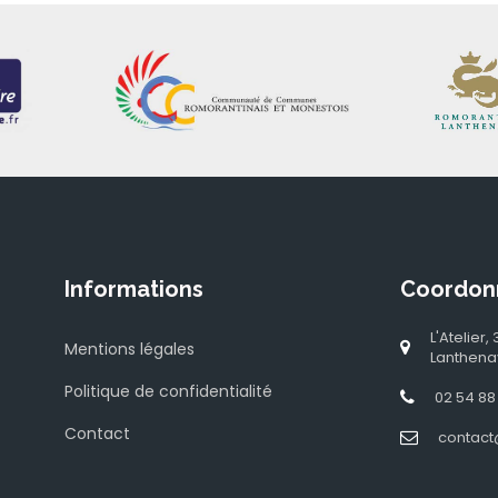
Informations
Coordon
L'Atelier
Mentions légales
Lanthena
Politique de confidentialité
02 54 88
Contact
contact