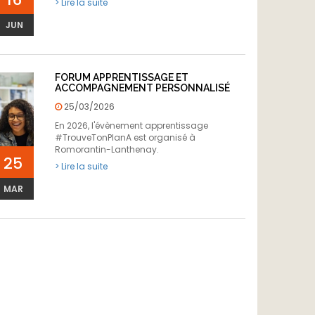
> Lire la suite
JUN
FORUM APPRENTISSAGE ET
ACCOMPAGNEMENT PERSONNALISÉ
25/03/2026
En 2026, l'évènement apprentissage
#TrouveTonPlanA est organisé à
Romorantin-Lanthenay.
25
> Lire la suite
MAR