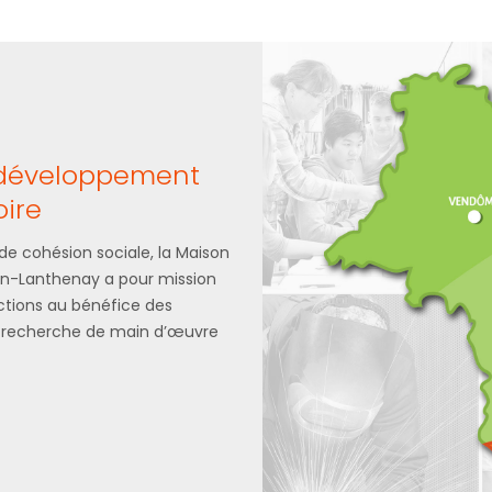
u développement
oire
 de cohésion sociale, la Maison
in-Lanthenay a pour mission
actions au bénéfice des
a recherche de main d’œuvre