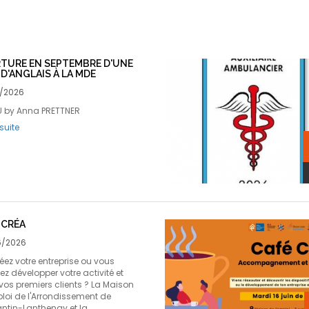
TURE EN SEPTEMBRE D'UNE
D'ANGLAIS À LA MDE
/2026
U by Anna PRETTNER
 suite
 CRÉA
/2026
éez votre entreprise ou vous
ez développer votre activité et
 vos premiers clients ? La Maison
ploi de l'Arrondissement de
tin-Lanthenay et la…