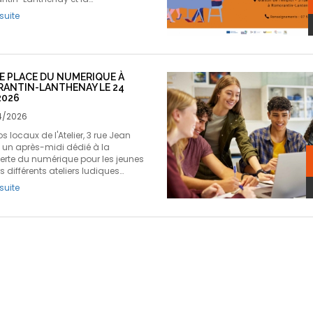
 suite
E PLACE DU NUMERIQUE À
ANTIN-LANTHENAY LE 24
2026
4/2026
 locaux de l'Atelier, 3 rue Jean
 un après-midi dédié à la
rte du numérique pour les jeunes
s différents ateliers ludiques…
 suite