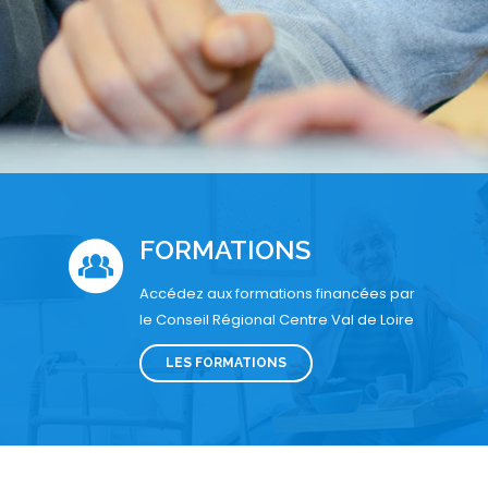
FORMATIONS
Accédez aux formations financées par
le Conseil Régional Centre Val de Loire
LES FORMATIONS