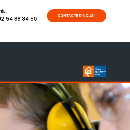
TÉL.
CONTACTEZ-NOUS !
02 54 88 84 50