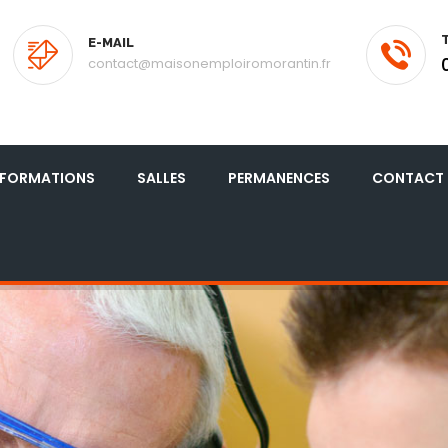
E-MAIL
contact@maisonemploiromorantin.fr
FORMATIONS
SALLES
PERMANENCES
CONTACT